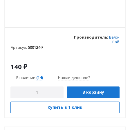
Производитель:
Вело-
Рай
Артикул:
500124-F
140
₽
В наличии
(14)
Нашли дешевле?
В корзину
Купить в 1 клик