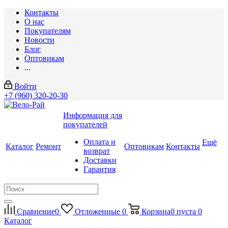
Контакты
О нас
Покупателям
Новости
Блог
Оптовикам
...
Войти
+7 (960) 320-20-30
Информация для
покупателей
Оплата и
Ещё
Каталог
Ремонт
Оптовикам
Контакты
возврат
Доставки
Гарантия
Сравнение
0
Отложенные
0
Корзина
0
пуста
0
Каталог