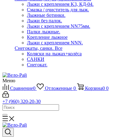
Лыжи с креплением K3, КД-04.
Смазка / очиститель для лыж.
Лыжные ботинки.
Лыжи без палок.
Лыжи с креплением NN75мм.
Палки лыжные.
Крепление лыжное
Лыжи с креплением NNN.
Снегокаты, санки.
Все
Коляски на лыжах+колёса
САНКИ
Снегокат.
Меню
Сравнение
0
Отложенные
0
Корзина
0
0
+7 (960) 320-20-30