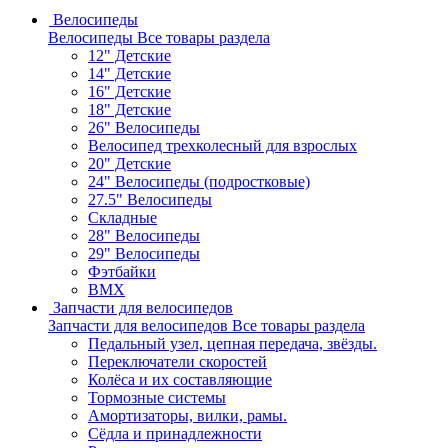
Велосипеды
Велосипеды
Все товары раздела
12" Детские
14" Детские
16" Детские
18" Детские
26" Велосипеды
Велосипед трехколесный для взрослых
20" Детские
24" Велосипеды (подростковые)
27.5" Велосипеды
Складные
28" Велосипеды
29" Велосипеды
Фэтбайки
BMX
Запчасти для велосипедов
Запчасти для велосипедов
Все товары раздела
Педальный узел, цепная передача, звёзды.
Переключатели скоростей
Колёса и их составляющие
Тормозные системы
Амортизаторы, вилки, рамы.
Сёдла и принадлежности