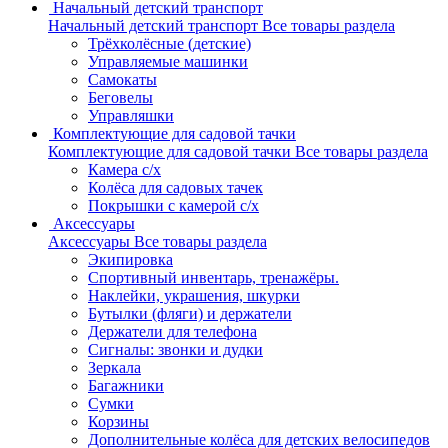
Начальный детский транспорт
Начальный детский транспорт
Все товары раздела
Трёхколёсные (детские)
Управляемые машинки
Самокаты
Беговелы
Управляшки
Комплектующие для садовой тачки
Комплектующие для садовой тачки
Все товары раздела
Камера с/х
Колёса для садовых тачек
Покрышки с камерой с/х
Аксессуары
Аксессуары
Все товары раздела
Экипировка
Спортивный инвентарь, тренажёры.
Наклейки, украшения, шкурки
Бутылки (фляги) и держатели
Держатели для телефона
Сигналы: звонки и дудки
Зеркала
Багажники
Сумки
Корзины
Дополнительные колёса для детских велосипедов