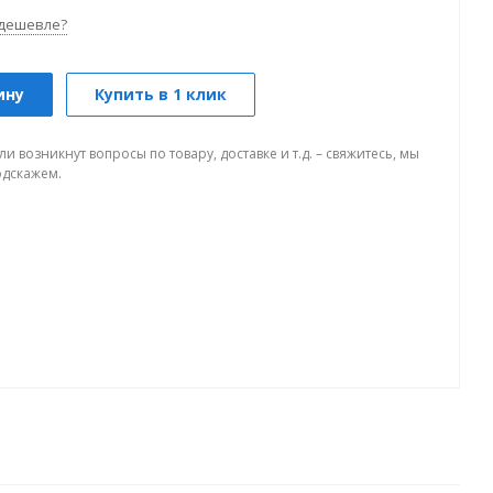
дешевле?
ину
Купить в 1 клик
ли возникнут вопросы по товару, доставке и т.д. – свяжитесь, мы
одскажем.