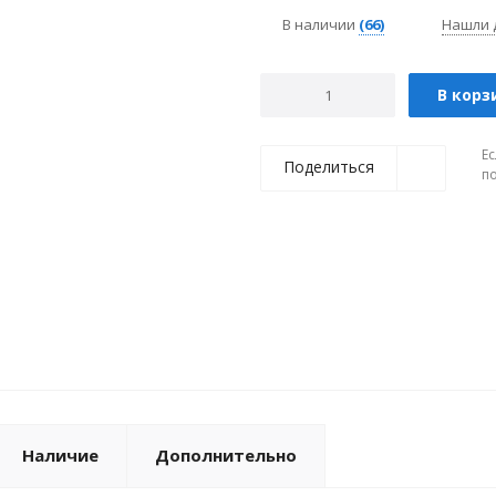
В наличии
(66)
Нашли 
В корз
Ес
Поделиться
п
Наличие
Дополнительно