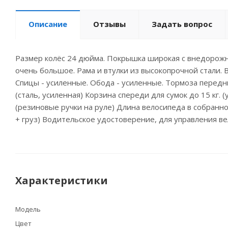
Описание
Отзывы
Задать вопрос
Размер колёс 24 дюйма. Покрышка широкая с внедорожны
очень большое. Рама и втулки из высокопрочной стали. В
Спицы - усиленные. Обода - усиленные. Тормоза передни
(сталь, усиленная) Корзина спереди для сумок до 15 кг. 
(резиновые ручки на руле) Длина велосипеда в собранном
+ груз) Водительское удостоверение, для управления ве
Характеристики
Модель
Цвет