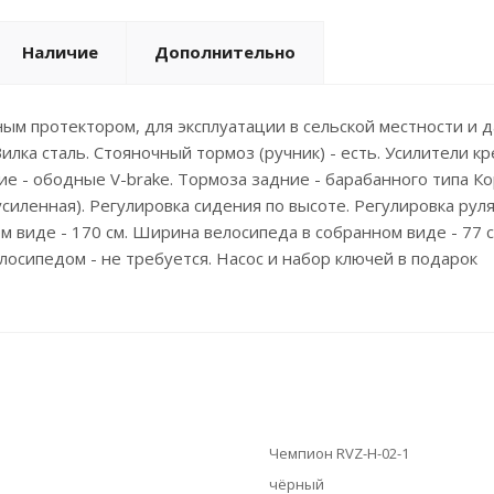
Наличие
Дополнительно
м протектором, для эксплуатации в сельской местности и д
илка сталь. Стояночный тормоз (ручник) - есть. Усилители кр
е - ободные V-brake. Тормоза задние - барабанного типа Кор
(усиленная). Регулировка сидения по высоте. Регулировка руля
 виде - 170 см. Ширина велосипеда в собранном виде - 77 см
лосипедом - не требуется. Насос и набор ключей в подарок
Чемпион RVZ-H-02-1
чёрный