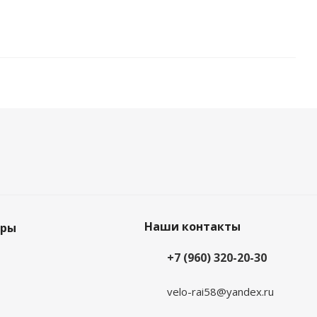
Наши контакты
еры
+7 (960) 320-20-30
velo-rai58@yandex.ru