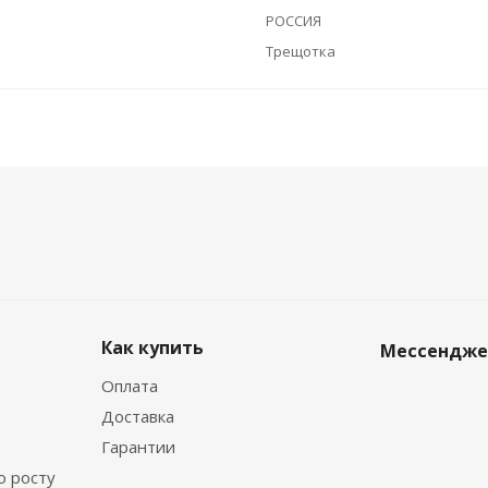
РОССИЯ
Трещотка
Как купить
Мессендж
Оплата
Доставка
Гарантии
о росту