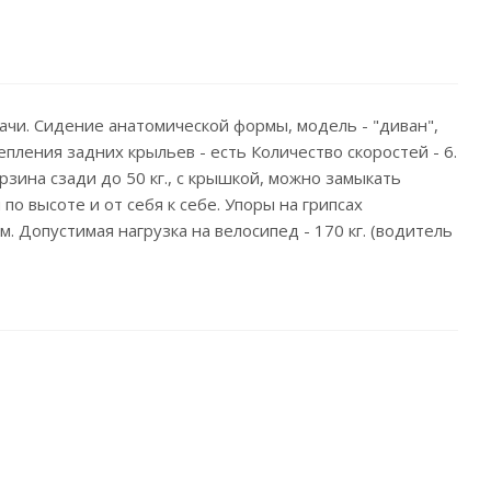
ачи. Сидение анатомической формы, модель - "диван",
епления задних крыльев - есть Количество скоростей - 6.
зина сзади до 50 кг., с крышкой, можно замыкать
 по высоте и от себя к себе. Упоры на грипсах
. Допустимая нагрузка на велосипед - 170 кг. (водитель