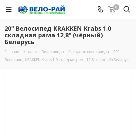
0
20" Велосипед KRAKKEN Krabs 1.0
складная рама 12,8" (чёрный)
Беларусь
Главная
-
Каталог
-
Велосипеды
-
Складные велосипеды
-
20"
Велосипед KRAKKEN Krabs 1.0 складная рама 12,8" (чёрный) Беларусь