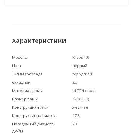
Характеристики
Модель
Krabs 1.0
Цвет
чёрный
Тип велосипеда
городской
Складной
Да
Материал рамы
HI-TEN сталь
Размер рамы
12,8" (XS)
Конструкция вилки
жесткая
Конструктивная масса
17.3
Посадочный диаметр,
20"
дюйм