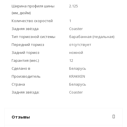
Ширина профиля шины
2.125
(мм, дюйм)
Количество скоростей
1
Задняя звёзда
Coaster
Тип тормозной системы
барабанная (педальная)
Передний тормоз
отсутствует
Задний тормоз
ножной
Гарантия (мес.)
12
Сделано в
Беларусь
Производитель
KRAKKEN
Страна
Беларусь
Задняя звёзда:
Coaster
Отзывы