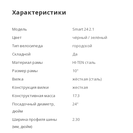
Характеристики
Модель
Smart 24 2.1
Цвет
чёрный / зелёный
Тип велосипеда
городской
Складной
Да
Материал рамы
HI-TEN сталь
Размер рамы
10"
Вилка
жёсткая (сталь)
Конструкция вилки
жесткая
Конструктивная масса
17.3
Посадочный диаметр,
24"
дюйм
Ширина профиля шины
2.30
(мм, дюйм)