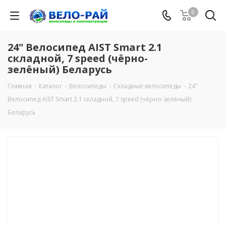
0
24" Велосипед AIST Smart 2.1
складной, 7 speed (чёрно-
зелёный) Беларусь
Главная
-
Каталог
-
Велосипеды
-
Складные велосипеды
-
24"
Велосипед AIST Smart 2.1 складной, 7 speed (чёрно-зелёный)
Беларусь