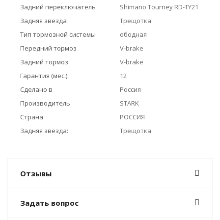
Задний переключатель
Shimano Tourney RD-TY21
Задняя звёзда
Трещотка
Тип тормозной системы
ободная
Передний тормоз
V-brake
Задний тормоз
V-brake
Гарантия (мес.)
12
Сделано в
Россия
Производитель
STARK
Страна
РОССИЯ
Задняя звёзда:
Трещотка
Отзывы
Задать вопрос