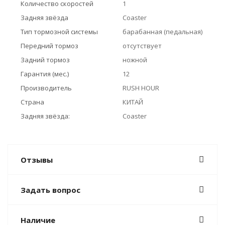
Количество скоростей
1
Задняя звёзда
Coaster
Тип тормозной системы
барабанная (педальная)
Передний тормоз
отсутствует
Задний тормоз
ножной
Гарантия (мес.)
12
Производитель
RUSH HOUR
Страна
КИТАЙ
Задняя звёзда:
Coaster
Отзывы
Задать вопрос
Наличие