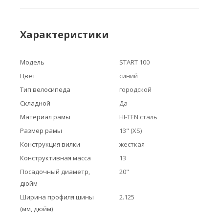
Характеристики
Модель
START 100
Цвет
синий
Тип велосипеда
городской
Складной
Да
Материал рамы
HI-TEN сталь
Размер рамы
13" (XS)
Конструкция вилки
жесткая
Конструктивная масса
13
Посадочный диаметр,
20"
дюйм
Ширина профиля шины
2.125
(мм, дюйм)