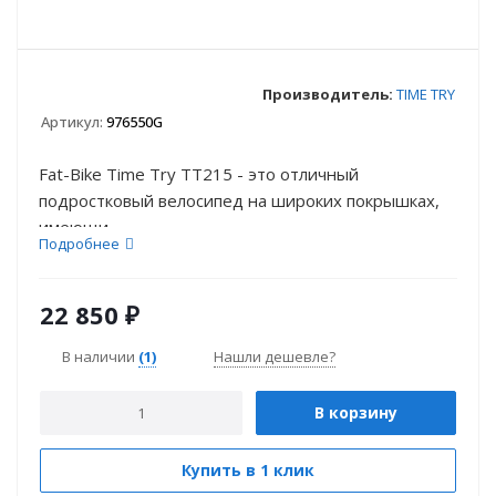
Производитель:
TIME TRY
Артикул:
976550G
Fat-Bike Time Try TT215 - это отличный
подростковый велосипед на широких покрышках,
имеющи...
Подробнее
22 850
₽
В наличии
(1)
Нашли дешевле?
В корзину
Купить в 1 клик