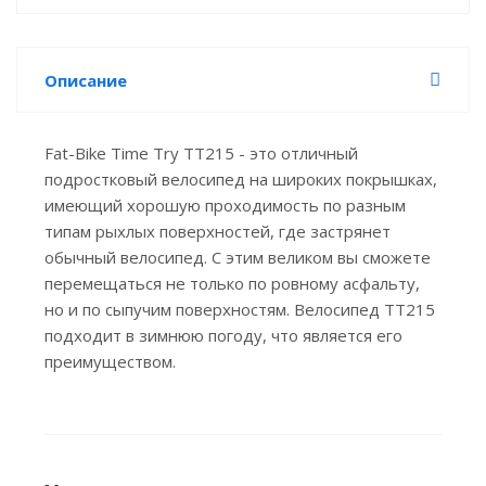
Описание
Fat-Bike Time Try TT215 - это отличный
подростковый велосипед на широких покрышках,
имеющий хорошую проходимость по разным
типам рыхлых поверхностей, где застрянет
обычный велосипед. С этим великом вы сможете
перемещаться не только по ровному асфальту,
но и по сыпучим поверхностям. Велосипед TT215
подходит в зимнюю погоду, что является его
преимуществом.