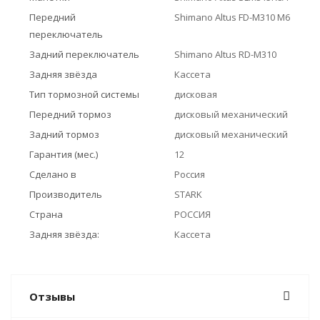
Передний
Shimano Altus FD-M310 M6
переключатель
Задний переключатель
Shimano Altus RD-M310
Задняя звёзда
Кассета
Тип тормозной системы
дисковая
Передний тормоз
дисковый механический
Задний тормоз
дисковый механический
Гарантия (мес.)
12
Сделано в
Россия
Производитель
STARK
Страна
РОССИЯ
Задняя звёзда:
Кассета
Отзывы