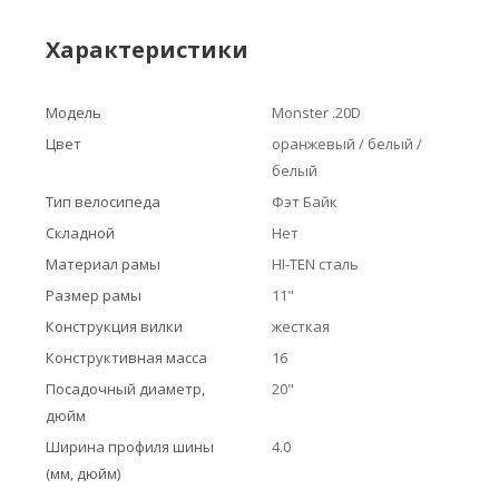
Характеристики
Модель
Monster .20D
Цвет
оранжевый / белый /
белый
Тип велосипеда
Фэт Байк
Складной
Нет
Материал рамы
HI-TEN сталь
Размер рамы
11"
Конструкция вилки
жесткая
Конструктивная масса
16
Посадочный диаметр,
20"
дюйм
Ширина профиля шины
4.0
(мм, дюйм)