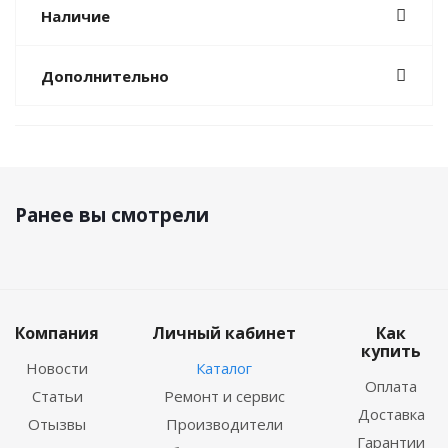
Наличие
Дополнительно
Ранее вы смотрели
Компания
Личный кабинет
Как
купить
Новости
Каталог
Оплата
Статьи
Ремонт и сервис
Доставка
Отызвы
Производители
Гарантии