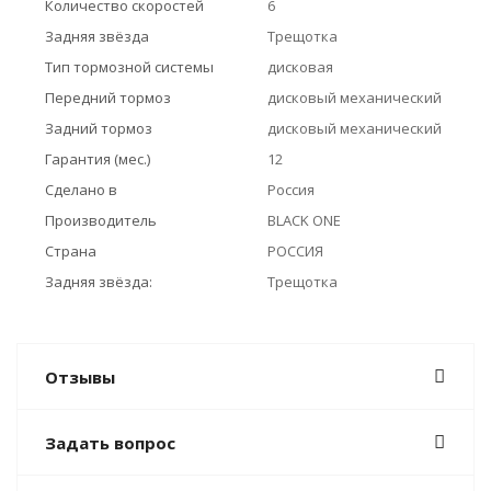
Количество скоростей
6
Задняя звёзда
Трещотка
Тип тормозной системы
дисковая
Передний тормоз
дисковый механический
Задний тормоз
дисковый механический
Гарантия (мес.)
12
Сделано в
Россия
Производитель
BLACK ONE
Страна
РОССИЯ
Задняя звёзда:
Трещотка
Отзывы
Задать вопрос