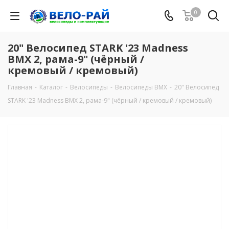
0
20" Велосипед STARK '23 Madness
BMX 2, рама-9" (чёрный /
кремовый / кремовый)
Главная
-
Каталог
-
Велосипеды
-
Велосипеды BMX
-
20" Велосипед
STARK '23 Madness BMX 2, рама-9" (чёрный / кремовый / кремовый)