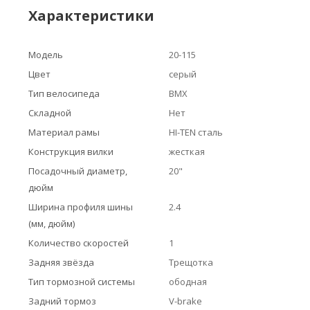
Характеристики
Модель
20-115
Цвет
серый
Тип велосипеда
BMX
Складной
Нет
Материал рамы
HI-TEN сталь
Конструкция вилки
жесткая
Посадочный диаметр,
20"
дюйм
Ширина профиля шины
2.4
(мм, дюйм)
Количество скоростей
1
Задняя звёзда
Трещотка
Тип тормозной системы
ободная
Задний тормоз
V-brake