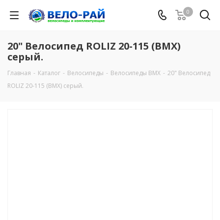
0
20" Велосипед ROLIZ 20-115 (BMX)
серый.
Главная
-
Каталог
-
Велосипеды
-
Велосипеды BMX
-
20" Велосипед
ROLIZ 20-115 (BMX) серый.