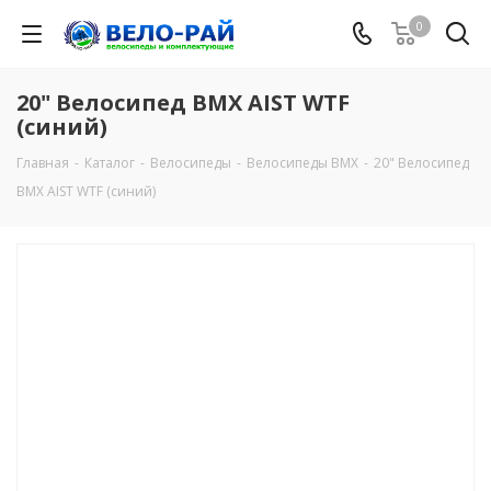
0
20" Велосипед BMX AIST WTF
(синий)
Главная
-
Каталог
-
Велосипеды
-
Велосипеды BMX
-
20" Велосипед
BMX AIST WTF (синий)