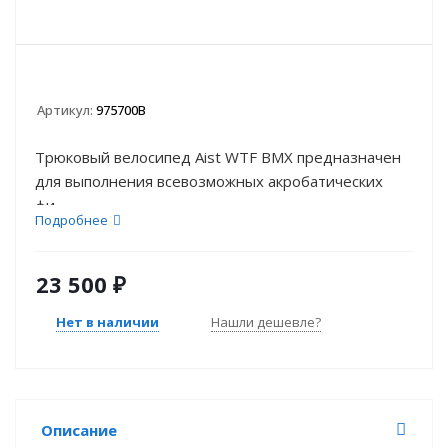
Артикул:
975700B
Трюковый велосипед Aist WTF BMX предназначен
для выполнения всевозможных акробатических
фи...
Подробнее
23 500
₽
Нет в наличии
Нашли дешевле?
Описание