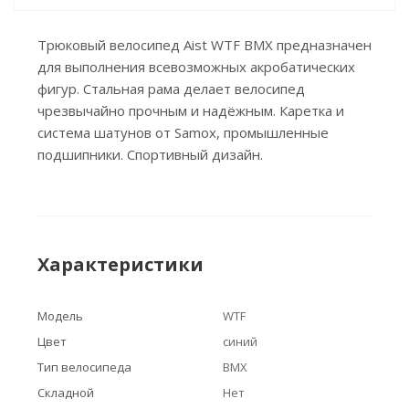
Трюковый велосипед Aist WTF BMX предназначен
для выполнения всевозможных акробатических
фигур. Стальная рама делает велосипед
чрезвычайно прочным и надёжным. Каретка и
система шатунов от Samox, промышленные
подшипники. Спортивный дизайн.
Характеристики
Модель
WTF
Цвет
синий
Тип велосипеда
BMX
Складной
Нет