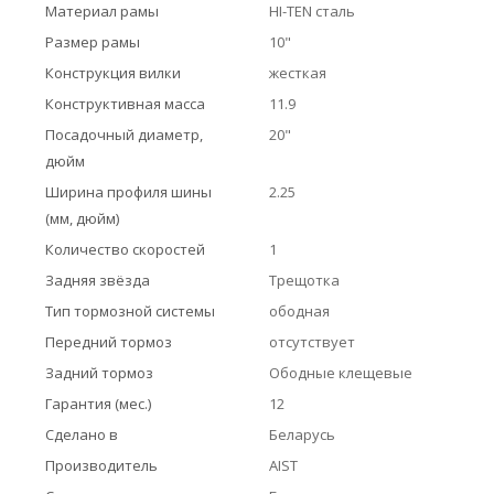
Материал рамы
HI-TEN сталь
Размер рамы
10"
Конструкция вилки
жесткая
Конструктивная масса
11.9
Посадочный диаметр,
20"
дюйм
Ширина профиля шины
2.25
(мм, дюйм)
Количество скоростей
1
Задняя звёзда
Трещотка
Тип тормозной системы
ободная
Передний тормоз
отсутствует
Задний тормоз
Ободные клещевые
Гарантия (мес.)
12
Сделано в
Беларусь
Производитель
AIST