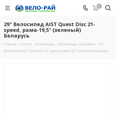
0
29" Велосипед AIST Quest Disc 21-
speed, рама-19,5" (зеленый)
Беларусь
Главная
-
Каталог
-
Велосипеды
-
Велосипеды 29 дюймов
-
29"
Велосипед AIST Quest Disc 21-speed, рама-19,5" (зеленый) Беларусь