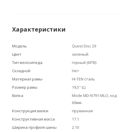
Характеристики
Модель
Quest Disc 29
Цвет
зеленый
Тип велосипеда
горный (MTB)
Складной
Нет
Материал рамы
HI-TEN сталь
Размер рамы
19,5" (L)
Вилка
Mode MD-N791-MLO, ход
60мм.
Конструкция вилки
пружинная
Конструктивная масса
17.1
Ширина профиля шины
2.10