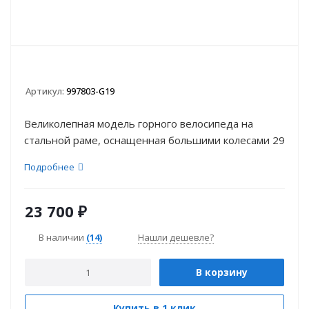
Артикул:
997803-G19
Великолепная модель горного велосипеда на
стальной раме, оснащенная большими колесами 29
...
Подробнее
23 700
₽
В наличии
(14)
Нашли дешевле?
В корзину
Купить в 1 клик