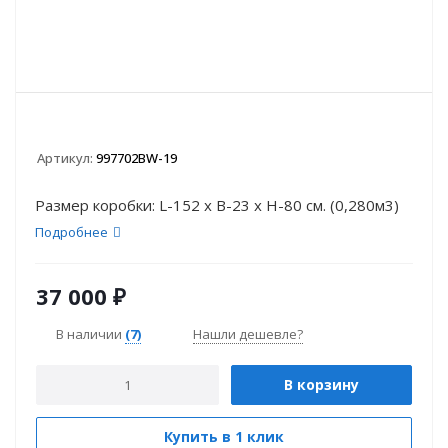
Артикул:
997702BW-19
Размер коробки: L-152 х B-23 x H-80 см. (0,280м3)
Подробнее
37 000
₽
В наличии
(7)
Нашли дешевле?
В корзину
Купить в 1 клик