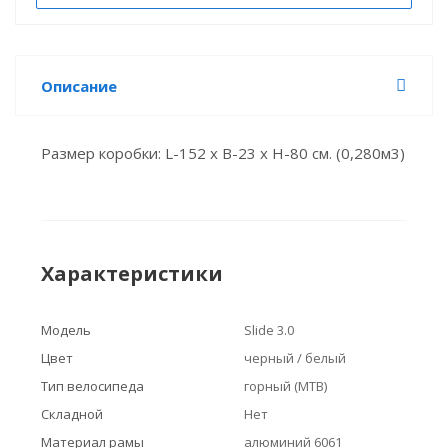
Описание
Размер коробки: L-152 х B-23 x H-80 см. (0,280м3)
Характеристики
Модель
Slide 3.0
Цвет
черный / белый
Тип велосипеда
горный (MTB)
Складной
Нет
Материал рамы
алюминий 6061