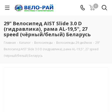
0
29" Велосипед AIST Slide 3.0 D
(гидравлика), рама AL-19,5", 27
speed (чёрный/белый) Беларусь
Главная
-
Каталог
-
Велосипеды
-
Велосипеды 29 дюймов
-
29"
Велосипед AIST Slide 3.0 D (гидравлика), рама AL-19,5", 27 speed
(чёрный/белый) Беларусь