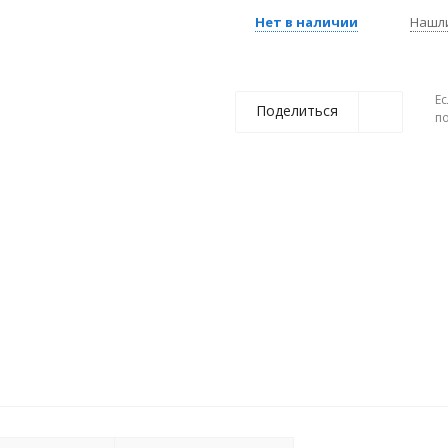
Нет в наличии
Нашл
Ес
Поделиться
п