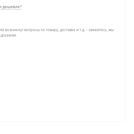
и дешевле?
ли возникнут вопросы по товару, доставке и т.д. – свяжитесь, мы
одскажем.