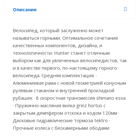
Описание
Велосипед, который заслуженно может
называться горными. Оптимальное сочетание
качественных компонентов, дизайна, и
технологичности. Hunter станет отличным
выбором как для увлеченных велосипедистов, так
и в качестве первого, по-настоящему горного
велосипеда. Средняя комплектация. ·
Алюминиевая рама c новой геометрией конусным
рулевым стаканом и внутренней прокладкой
рубашек · 8 скоростная трансмиссия shimano essa
· Пружинно-масляная вилка grinz hortus с
закрытым демпфером отскока и ходом 120мм ·
Дисковые гидравлические тормоза tektro ·
Прочные колеса с бескамерными ободами