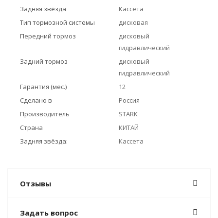
Задняя звёзда
Кассета
Тип тормозной системы
дисковая
Передний тормоз
дисковый
гидравлический
Задний тормоз
дисковый
гидравлический
Гарантия (мес.)
12
Сделано в
Россия
Производитель
STARK
Страна
КИТАЙ
Задняя звёзда:
Кассета
Отзывы
Задать вопрос