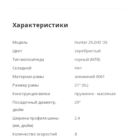
Характеристики
Модель
Hunter 29.2HD '26
Цвет
серебристый
Тип велосипеда
горный (MTB)
Складной
Нет
Материал рамы
алюминий 6061
Размер рамы
21" (XL)
Конструкция вилки
пружинно - масляная
Посадочный диаметр,
29"
дюйм
Ширина профиля шины
2.4
(мм, дюйм)
Количество скоростей
8