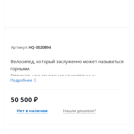
Артикул:
HQ-0020894
Велосипед, который заслуженно может называться
горными.
Оптимальное сочетание качественных...
Подробнее
50 500
₽
Нет в наличии
Нашли дешевле?