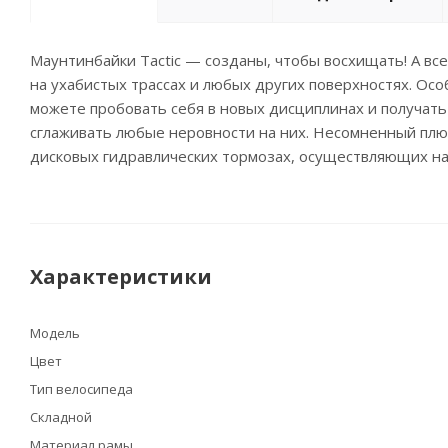
Маунтинбайки Tactic — созданы, чтобы восхищать! А в
на ухабистых трассах и любых других поверхностях. Осо
можете пробовать себя в новых дисциплинах и получать 
сглаживать любые неровности на них. Несомненный плюс
дисковых гидравлических тормозах, осуществляющих н
Характеристики
Модель
Цвет
Тип велосипеда
Складной
Материал рамы