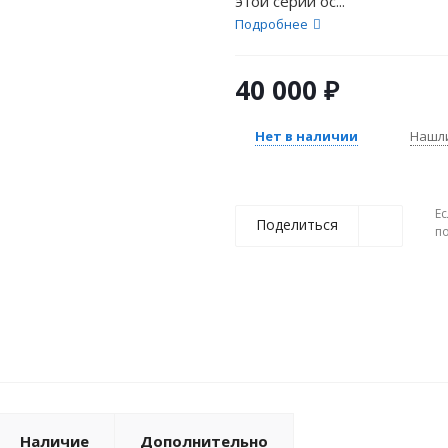
этой серии ос...
Подробнее
40 000
₽
Нет в наличии
Нашл
Ес
Поделиться
п
Наличие
Дополнительно