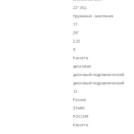
22" (XL)
пружинно - масляная
17
29"
2.25
9
Кассета
дисковая
дисковый гидравлический
дисковый гидравлический
12
Россия
STARK
РОССИЯ
Кассета