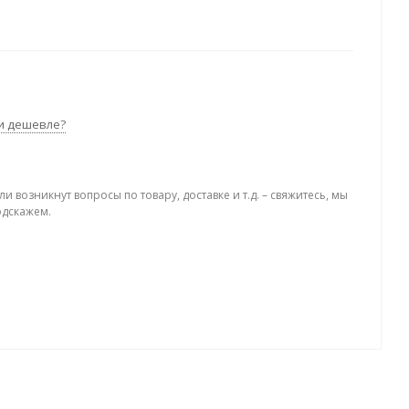
и дешевле?
ли возникнут вопросы по товару, доставке и т.д. – свяжитесь, мы
одскажем.