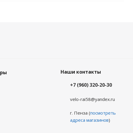
Наши контакты
еры
+7 (960) 320-20-30
velo-rai58@yandex.ru
г. Пенза (
посмотреть
адреса магазинов
)