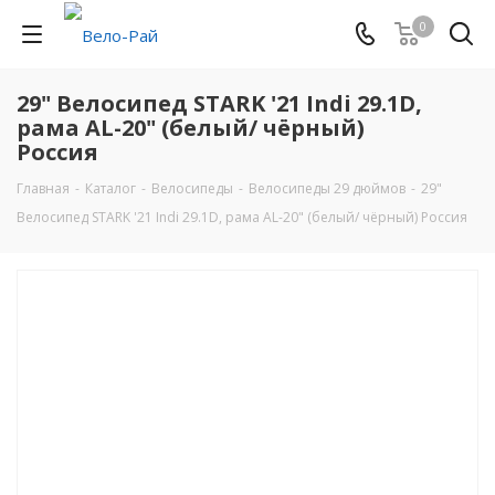
0
29" Велосипед STARK '21 Indi 29.1D,
рама AL-20" (белый/ чёрный)
Россия
Главная
-
Каталог
-
Велосипеды
-
Велосипеды 29 дюймов
-
29"
Велосипед STARK '21 Indi 29.1D, рама AL-20" (белый/ чёрный) Россия