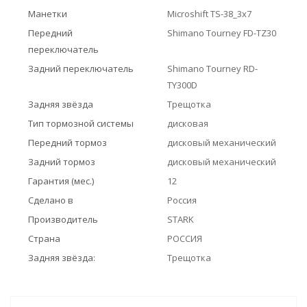
Манетки
Microshift TS-38_3x7
Передний
Shimano Tourney FD-TZ30
переключатель
Задний переключатель
Shimano Tourney RD-
TY300D
Задняя звёзда
Трещотка
Тип тормозной системы
дисковая
Передний тормоз
дисковый механический
Задний тормоз
дисковый механический
Гарантия (мес.)
12
Сделано в
Россия
Производитель
STARK
Страна
РОССИЯ
Задняя звёзда:
Трещотка