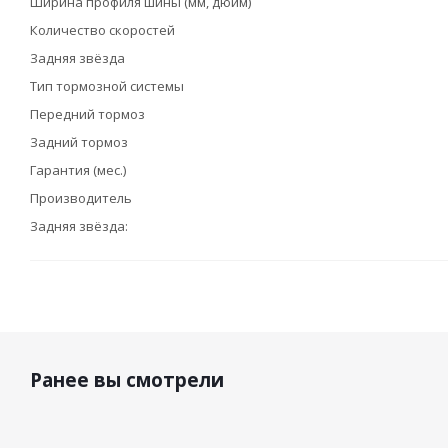
Ширина профиля шины (мм, дюйм)
Количество скоростей
Задняя звёзда
Тип тормозной системы
Передний тормоз
Задний тормоз
Гарантия (мес.)
Производитель
Задняя звёзда:
Ранее вы смотрели