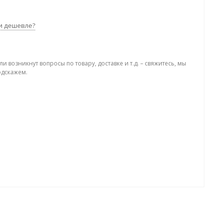
и дешевле?
ли возникнут вопросы по товару, доставке и т.д. – свяжитесь, мы
одскажем.