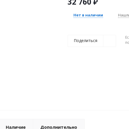
32 760
₽
Нет в наличии
Нашл
Ес
Поделиться
п
Наличие
Дополнительно