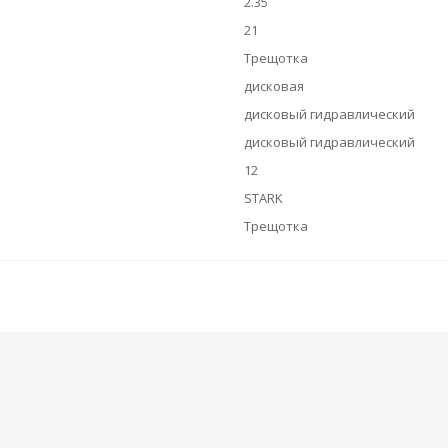
2.35
21
Трещотка
дисковая
дисковый гидравлический
дисковый гидравлический
12
STARK
Трещотка