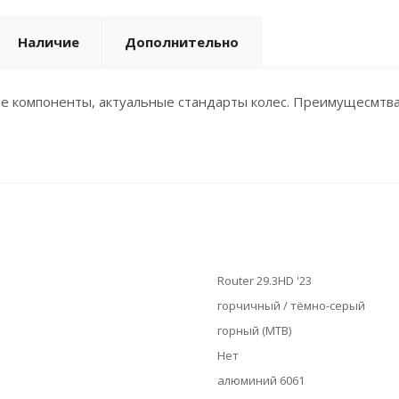
Наличие
Дополнительно
е компоненты, актуальные стандарты колес. Преимущесмтва
Router 29.3HD '23
горчичный / тёмно-серый
горный (MTB)
Нет
алюминий 6061