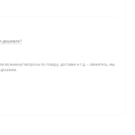
и дешевле?
ли возникнут вопросы по товару, доставке и т.д. – свяжитесь, мы
одскажем.