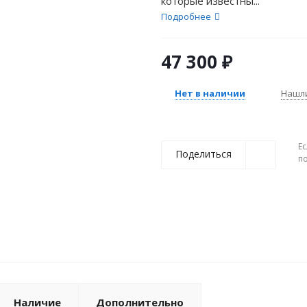
которые известны...
Подробнее
47 300
₽
Нет в наличии
Нашл
Ес
Поделиться
п
Наличие
Дополнительно