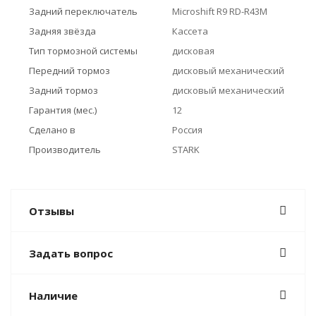
Задний переключатель
Microshift R9 RD-R43M
Задняя звёзда
Кассета
Тип тормозной системы
дисковая
Передний тормоз
дисковый механический
Задний тормоз
дисковый механический
Гарантия (мес.)
12
Сделано в
Россия
Производитель
STARK
Отзывы
Задать вопрос
Наличие