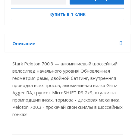
Купить в 1 клик
Описание
Stark Peloton 700.3 — алюминиевый шоссейный
велосипед начального уровня! Обновленная
геометрия рамы, двойной баттинг, внутренняя
проводка всех тросов, алюминиевая вилка Grinz
Agger RA, групсет MicroSHIFT R9 2х9, втулки на
промподшипниках, тормоза - дисковая механика.
Peloton 700.3 - прокачай свои скиллы в шоссейных
гонках!