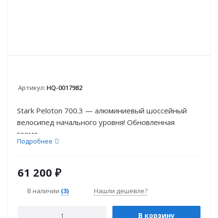
Артикул:
HQ-0017982
Stark Peloton 700.3 — алюминиевый шоссейный
велосипед начального уровня! Обновленная
геоме...
Подробнее
61 200
₽
В наличии
(3)
Нашли дешевле?
В корзину