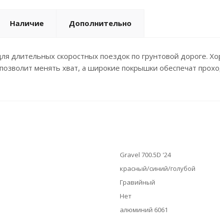
Наличие
Дополнительно
ля длительных скоростных поездок по грунтовой дороге. Хор
позволит менять хват, а широкие покрышки обеспечат прохо
Gravel 700.5D '24
красный/синий/голубой
Гравийный
Нет
алюминий 6061