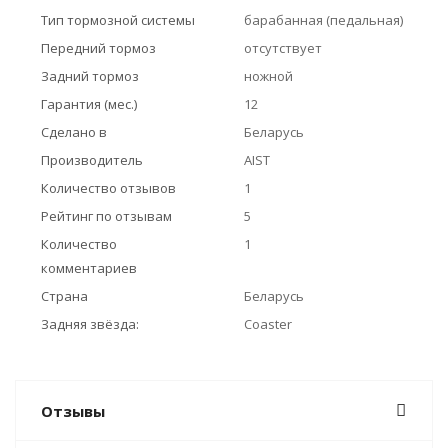
Тип тормозной системы
барабанная (педальная)
Передний тормоз
отсутствует
Задний тормоз
ножной
Гарантия (мес.)
12
Сделано в
Беларусь
Производитель
AIST
Количество отзывов
1
Рейтинг по отзывам
5
Количество
1
комментариев
Страна
Беларусь
Задняя звёзда:
Coaster
Отзывы