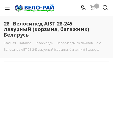
0
28" Велосипед AIST 28-245
лазурный (корзина, багажник)
Беларусь
Главная
-
Каталог
-
Велосипеды
-
Велосипеды 28 дюймов
-
28"
Велосипед AIST 28-245 лазурный (корзина, багажник) Беларусь