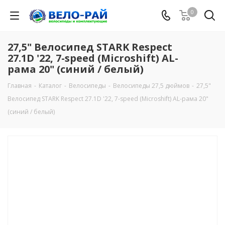
0
27,5" Велосипед STARK Respect
27.1D '22, 7-speed (Microshift) AL-
рама 20" (синий / белый)
Главная
-
Каталог
-
Велосипеды
-
Велосипеды 27,5 дюймов
-
27,5"
Велосипед STARK Respect 27.1D '22, 7-speed (Microshift) AL-рама 20"
(синий / белый)