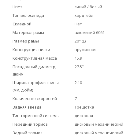
Цвет
синий / белый
Тип велосипеда
хардтейл
Складной
Нет
Материал рамы
алюминий 6061
Размер рамы
20" (L)
Конструкция вилки
пружинная
Конструктивная масса
15.9
Посадочный диаметр,
27.5"
дюйм
Ширина профиля шины
2.10
(мм, дюйм)
Количество скоростей
7
Задняя звёзда
Трещотка
Тип тормозной системы
дисковая
Передний тормоз
дисковый механический
Задний тормоз
дисковый механический