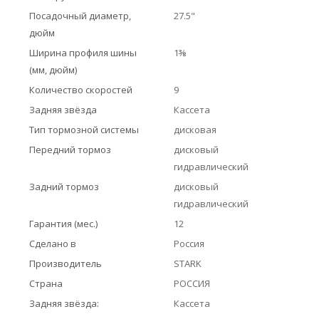
Посадочный диаметр,
27.5"
дюйм
Ширина профиля шины
1⅜
(мм, дюйм)
Количество скоростей
9
Задняя звёзда
Кассета
Тип тормозной системы
дисковая
Передний тормоз
дисковый
гидравлический
Задний тормоз
дисковый
гидравлический
Гарантия (мес.)
12
Сделано в
Россия
Производитель
STARK
Страна
РОССИЯ
Задняя звёзда:
Кассета