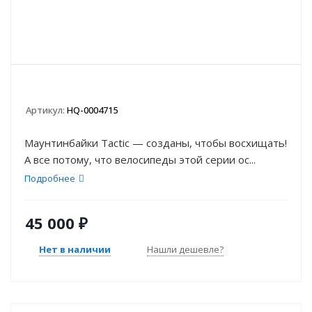
Артикул:
HQ-0004715
Маунтинбайки Tactic — созданы, чтобы восхищать!
А все потому, что велосипеды этой серии ос...
Подробнее
45 000
₽
Нет в наличии
Нашли дешевле?