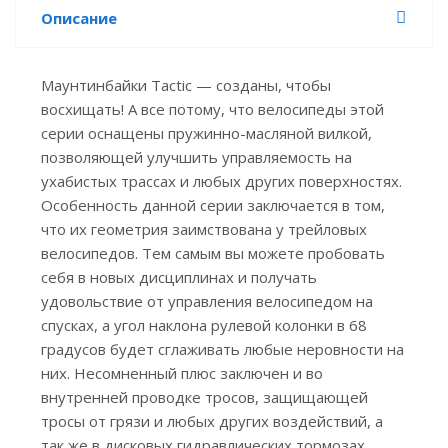
Описание
Маунтинбайки Tactic — созданы, чтобы
восхищать! А все потому, что велосипеды этой
серии оснащены пружинно-масляной вилкой,
позволяющей улучшить управляемость на
ухабистых трассах и любых других поверхностях.
Особенность данной серии заключается в том,
что их геометрия заимствована у трейловых
велосипедов. Тем самым вы можете пробовать
себя в новых дисциплинах и получать
удовольствие от управления велосипедом на
спусках, а угол наклона рулевой колонки в 68
градусов будет сглаживать любые неровности на
них. Несомненный плюс заключен и во
внутренней проводке тросов, защищающей
тросы от грязи и любых других воздействий, а
так же в дисковых гидравлических тормозах,