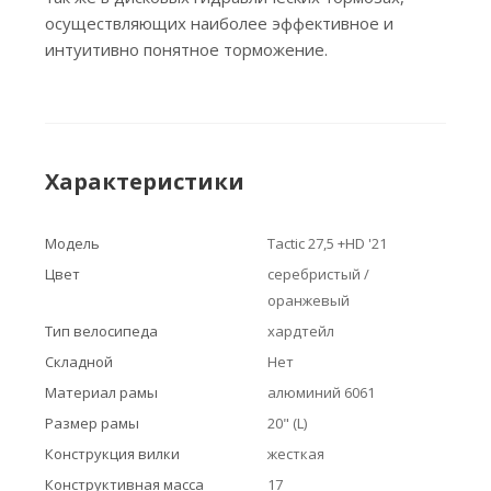
осуществляющих наиболее эффективное и
интуитивно понятное торможение.
Характеристики
Модель
Tactic 27,5 +HD '21
Цвет
серебристый /
оранжевый
Тип велосипеда
хардтейл
Складной
Нет
Материал рамы
алюминий 6061
Размер рамы
20" (L)
Конструкция вилки
жесткая
Конструктивная масса
17