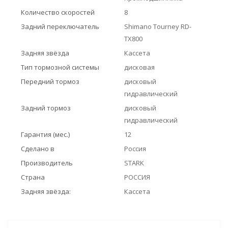
Количество скоростей
8
Задний переключатель
Shimano Tourney RD-
TX800
Задняя звёзда
Кассета
Тип тормозной системы
дисковая
Передний тормоз
дисковый
гидравлический
Задний тормоз
дисковый
гидравлический
Гарантия (мес.)
12
Сделано в
Россия
Производитель
STARK
Страна
РОССИЯ
Задняя звёзда:
Кассета