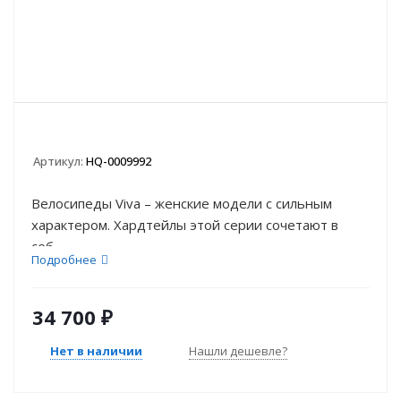
Артикул:
HQ-0009992
Велосипеды Viva – женские модели с сильным
характером. Хардтейлы этой серии сочетают в
себ...
Подробнее
34 700
₽
Нет в наличии
Нашли дешевле?