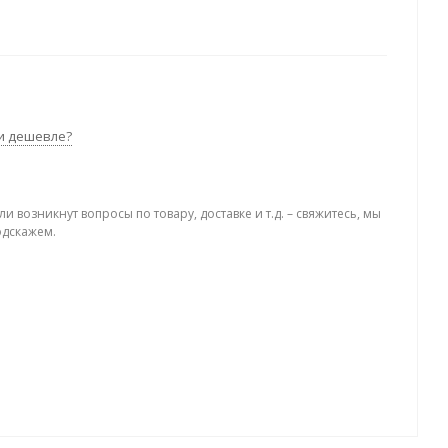
и дешевле?
ли возникнут вопросы по товару, доставке и т.д. – свяжитесь, мы
одскажем.