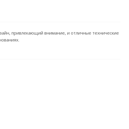
изайн, привлекающий внимание, и отличные технические
нованиях.