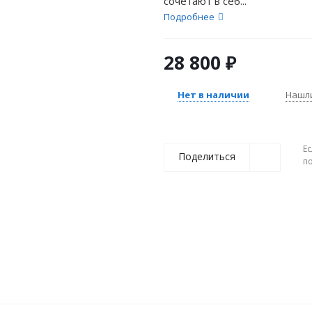
сочетают в себ...
Подробнее
28 800
₽
Нет в наличии
Нашл
Ес
Поделиться
п