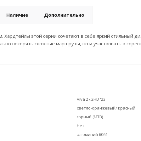
Наличие
Дополнительно
м. Хардтейлы этой серии сочетают в себе яркий стильный д
ельно покорять сложные маршруты, но и участвовать в сорев
Viva 27.2HD '23
светло-оранжевый/ красный
горный (MTB)
Нет
алюминий 6061