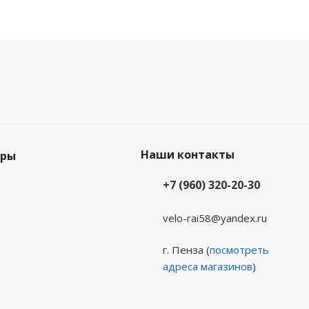
Наши контакты
еры
+7 (960) 320-20-30
velo-rai58@yandex.ru
г. Пенза (
посмотреть
адреса магазинов
)