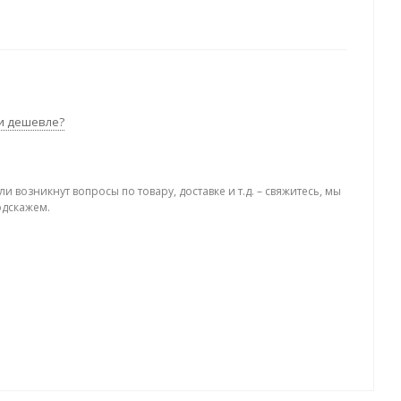
и дешевле?
ли возникнут вопросы по товару, доставке и т.д. – свяжитесь, мы
одскажем.