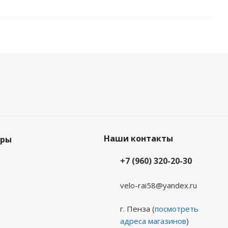
Наши контакты
еры
+7 (960) 320-20-30
velo-rai58@yandex.ru
г. Пенза (
посмотреть
адреса магазинов
)