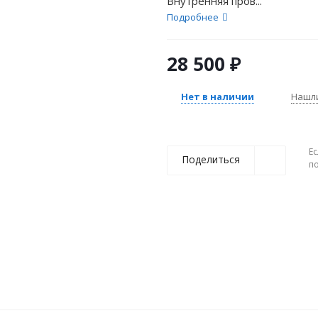
Внутренняя пров...
Подробнее
28 500
₽
Нет в наличии
Нашл
Ес
Поделиться
п