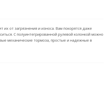
 их от загрязнения и износа. Вам покорятся даже
аситься. С полуинтегрированной рулевой колонкой можно
овые механические тормоза, простые и надежные в