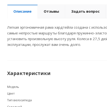
Описание
Отзывы
Задать вопрос
Легкая эргономичная рама хардтейла создана с использ
самые непростые маршруты благодаря пружинно-эластоме
установить произвольную высоту руля. Колеса в 27,5 д
эксплуатации, прослужат вам очень долго.
Характеристики
Модель
Цвет
Тип велосипеда
Складной