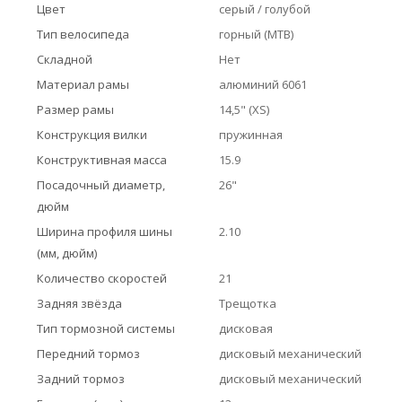
Цвет
серый / голубой
Тип велосипеда
горный (MTB)
Складной
Нет
Материал рамы
алюминий 6061
Размер рамы
14,5" (XS)
Конструкция вилки
пружинная
Конструктивная масса
15.9
Посадочный диаметр,
26"
дюйм
Ширина профиля шины
2.10
(мм, дюйм)
Количество скоростей
21
Задняя звёзда
Трещотка
Тип тормозной системы
дисковая
Передний тормоз
дисковый механический
Задний тормоз
дисковый механический