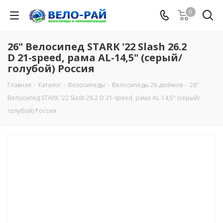
0
26" Велосипед STARK '22 Slash 26.2
D 21-speed, рама AL-14,5" (серый/
голубой) Россия
Главная
-
Каталог
-
Велосипеды
-
Велосипеды 26 дюймов
-
26"
Велосипед STARK '22 Slash 26.2 D 21-speed, рама AL-14,5" (серый/
голубой) Россия