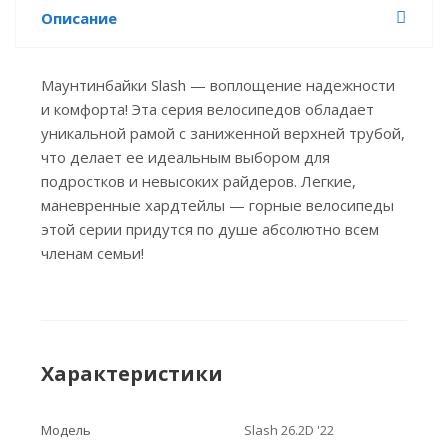
Описание
Маунтинбайки Slash — воплощение надежности
и комфорта! Эта серия велосипедов обладает
уникальной рамой с заниженной верхней трубой,
что делает ее идеальным выбором для
подростков и невысоких райдеров. Легкие,
маневренные хардтейлы — горные велосипеды
этой серии придутся по душе абсолютно всем
членам семьи!
Характеристики
Модель
Slash 26.2D '22