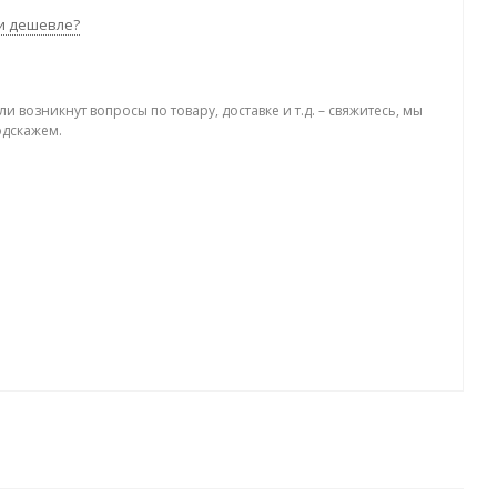
и дешевле?
ли возникнут вопросы по товару, доставке и т.д. – свяжитесь, мы
одскажем.