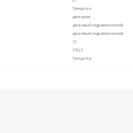
21
Трещотка
дисковая
дисковый гидравлический
дисковый гидравлический
12
STELS
Трещотка