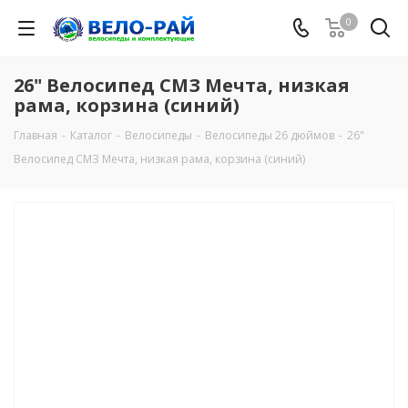
0
26" Велосипед СМЗ Мечта, низкая
рама, корзина (синий)
Главная
-
Каталог
-
Велосипеды
-
Велосипеды 26 дюймов
-
26"
Велосипед СМЗ Мечта, низкая рама, корзина (синий)