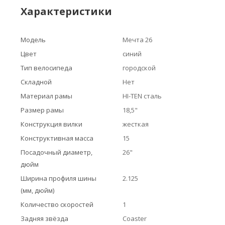
Характеристики
Модель
Мечта 26
Цвет
синий
Тип велосипеда
городской
Складной
Нет
Материал рамы
HI-TEN сталь
Размер рамы
18,5"
Конструкция вилки
жесткая
Конструктивная масса
15
Посадочный диаметр,
26"
дюйм
Ширина профиля шины
2.125
(мм, дюйм)
Количество скоростей
1
Задняя звёзда
Coaster