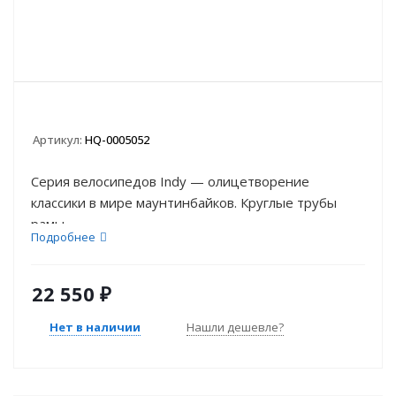
Артикул:
HQ-0005052
Серия велосипедов Indy — олицетворение
классики в мире маунтинбайков. Круглые трубы
рамы, ...
Подробнее
22 550
₽
Нет в наличии
Нашли дешевле?