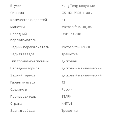
Втулки
Kung Teng, конусные
Система
GS HDL-P303, сталь
Количество скоростей
21
Манетки
Microshift TS-38_3x7
Передний
DNP LY-G818
переключатель
Задний переключатель
Microshift RD-M21L
Задняя звёзда
Трещотка
Тип тормозной системы
дисковая
Передний тормоз
дисковый механический
Задний тормоз
дисковый механический
Гарантия (мес.)
12
Сделано в
Россия
Производитель
STARK
Страна
КИТАЙ
Задняя звёзда:
Трещотка