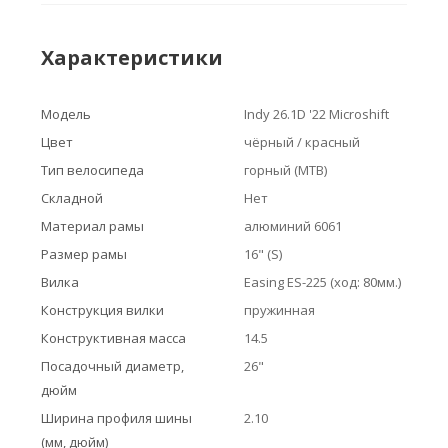
Характеристики
Модель
Indy 26.1D '22 Microshift
Цвет
чёрный / красный
Тип велосипеда
горный (MTB)
Складной
Нет
Материал рамы
алюминий 6061
Размер рамы
16" (S)
Вилка
Easing ES-225 (ход: 80мм.)
Конструкция вилки
пружинная
Конструктивная масса
14.5
Посадочный диаметр,
26"
дюйм
Ширина профиля шины
2.10
(мм, дюйм)