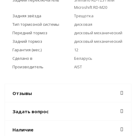
Задний переключатель
Shimano RD-TZ31 или
Microshift RD-M20
Задняя звёзда
Трещотка
Тип тормозной системы
дисковая
Передний тормоз
дисковый механический
Задний тормоз
дисковый механический
Гарантия (мес.)
12
Сделано в
Беларусь
Производитель
AIST
Отзывы
Задать вопрос
Наличие