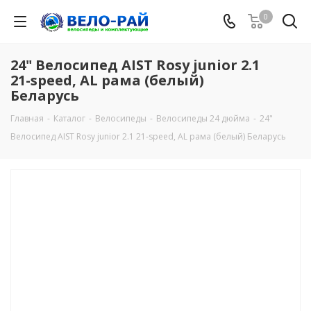
0
24" Велосипед AIST Rosy junior 2.1
21-speed, AL рама (белый)
Беларусь
Главная
-
Каталог
-
Велосипеды
-
Велосипеды 24 дюйма
-
24"
Велосипед AIST Rosy junior 2.1 21-speed, AL рама (белый) Беларусь