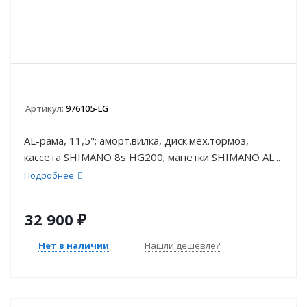
Артикул:
976105-LG
AL-рама, 11,5"; аморт.вилка, диск.мех.тормоз,
кассета SHIMANO 8s HG200; манетки SHIMANO AL...
Подробнее
32 900
₽
Нет в наличии
Нашли дешевле?