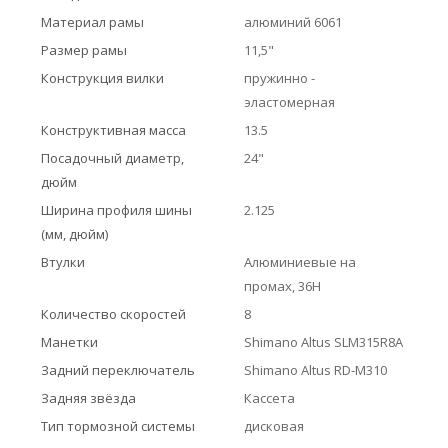
Материал рамы
алюминий 6061
Размер рамы
11,5"
Конструкция вилки
пружинно -
эластомерная
Конструктивная масса
13.5
Посадочный диаметр,
24"
дюйм
Ширина профиля шины
2.125
(мм, дюйм)
Втулки
Алюминиевые на
промах, 36H
Количество скоростей
8
Манетки
Shimano Altus SLM315R8A
Задний переключатель
Shimano Altus RD-M310
Задняя звёзда
Кассета
Тип тормозной системы
дисковая