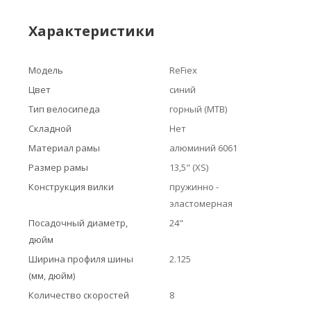
Характеристики
Модель
ReFiex
Цвет
синий
Тип велосипеда
горный (MTB)
Складной
Нет
Материал рамы
алюминий 6061
Размер рамы
13,5" (XS)
Конструкция вилки
пружинно -
эластомерная
Посадочный диаметр,
24"
дюйм
Ширина профиля шины
2.125
(мм, дюйм)
Количество скоростей
8