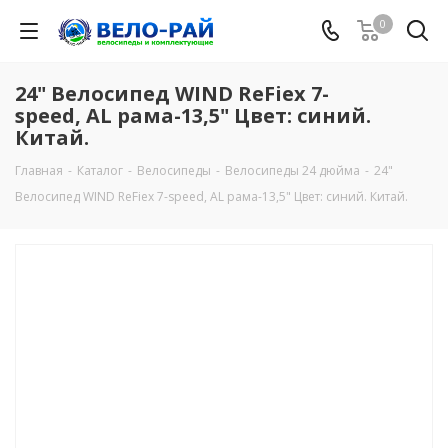
0
24" Велосипед WIND ReFiex 7-
speed, AL рама-13,5" Цвет: синий.
Китай.
Главная
-
Каталог
-
Велосипеды
-
Велосипеды 24 дюйма
-
24"
Велосипед WIND ReFiex 7-speed, AL рама-13,5" Цвет: синий. Китай.