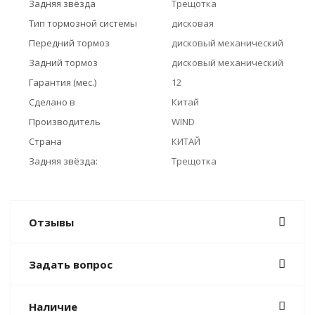
Задняя звёзда
Трещотка
Тип тормозной системы
дисковая
Передний тормоз
дисковый механический
Задний тормоз
дисковый механический
Гарантия (мес.)
12
Сделано в
Китай
Производитель
WIND
Страна
КИТАЙ
Задняя звёзда:
Трещотка
Отзывы
Задать вопрос
Наличие