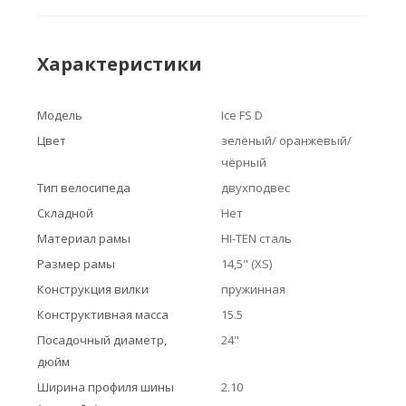
Характеристики
Модель
Ice FS D
Цвет
зелёный/ оранжевый/
чёрный
Тип велосипеда
двухподвес
Складной
Нет
Материал рамы
HI-TEN сталь
Размер рамы
14,5" (XS)
Конструкция вилки
пружинная
Конструктивная масса
15.5
Посадочный диаметр,
24"
дюйм
Ширина профиля шины
2.10