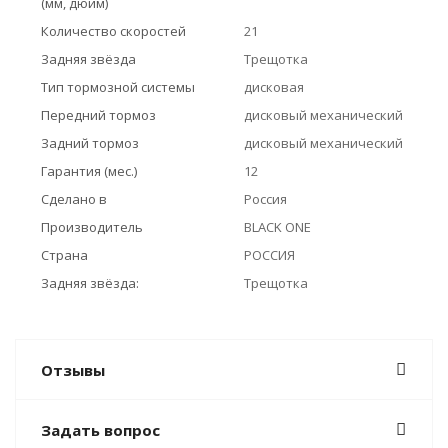
(мм, дюйм)
Количество скоростей
21
Задняя звёзда
Трещотка
Тип тормозной системы
дисковая
Передний тормоз
дисковый механический
Задний тормоз
дисковый механический
Гарантия (мес.)
12
Сделано в
Россия
Производитель
BLACK ONE
Страна
РОССИЯ
Задняя звёзда:
Трещотка
Отзывы
Задать вопрос