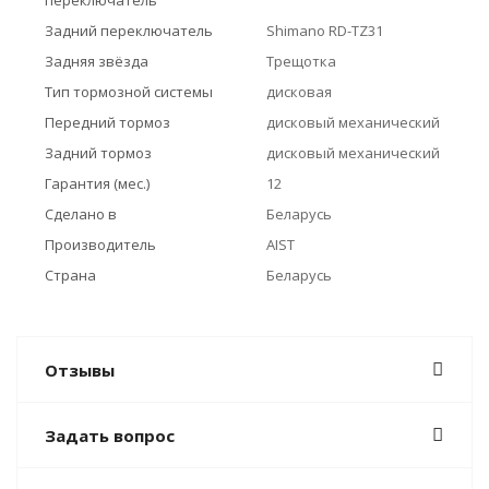
переключатель
Задний переключатель
Shimano RD-TZ31
Задняя звёзда
Трещотка
Тип тормозной системы
дисковая
Передний тормоз
дисковый механический
Задний тормоз
дисковый механический
Гарантия (мес.)
12
Сделано в
Беларусь
Производитель
AIST
Страна
Беларусь
Отзывы
Задать вопрос