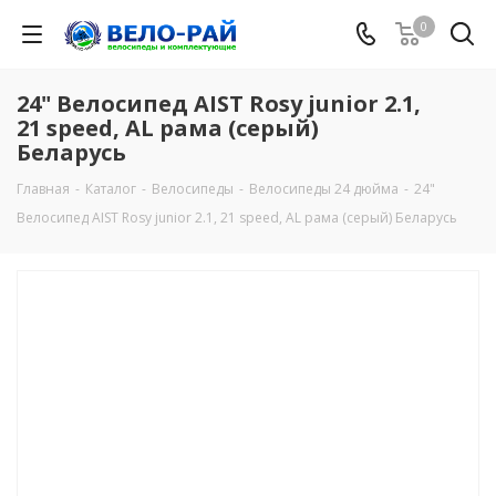
0
24" Велосипед AIST Rosy junior 2.1,
21 speed, AL рама (серый)
Беларусь
Главная
-
Каталог
-
Велосипеды
-
Велосипеды 24 дюйма
-
24"
Велосипед AIST Rosy junior 2.1, 21 speed, AL рама (серый) Беларусь