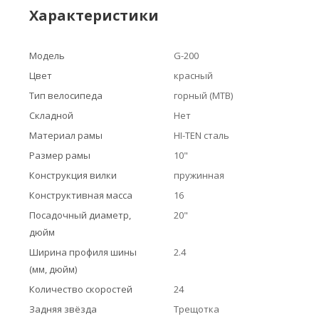
Характеристики
Модель
G-200
Цвет
красный
Тип велосипеда
горный (MTB)
Складной
Нет
Материал рамы
HI-TEN сталь
Размер рамы
10"
Конструкция вилки
пружинная
Конструктивная масса
16
Посадочный диаметр,
20"
дюйм
Ширина профиля шины
2.4
(мм, дюйм)
Количество скоростей
24
Задняя звёзда
Трещотка