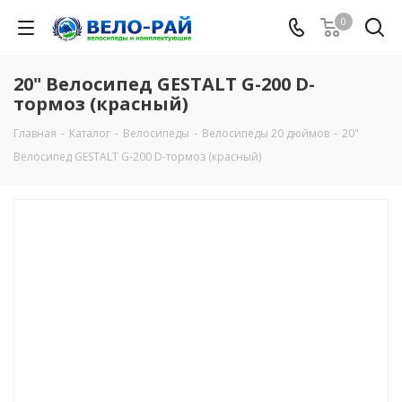
0
20" Велосипед GESTALT G-200 D-
тормоз (красный)
Главная
-
Каталог
-
Велосипеды
-
Велосипеды 20 дюймов
-
20"
Велосипед GESTALT G-200 D-тормоз (красный)