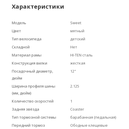
Характеристики
Модель
Sweet
Цвет
мятный
Тип велосипеда
детский
Складной
Нет
Материал рамы
HI-TEN сталь
Конструкция вилки
жесткая
Посадочный диаметр,
12"
дюйм
Ширина профиля шины
2.125
(мм, дюйм)
Количество скоростей
1
Задняя звёзда
Coaster
Тип тормозной системы
барабанная (педальная)
Передний тормоз
Ободные клещевые