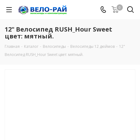
0
12" Велосипед RUSH_Hour Sweet
цвет: мятный.
Главная
-
Каталог
-
Велосипеды
-
Велосипеды 12 дюймов
-
12"
Велосипед RUSH_Hour Sweet цвет: мятный.