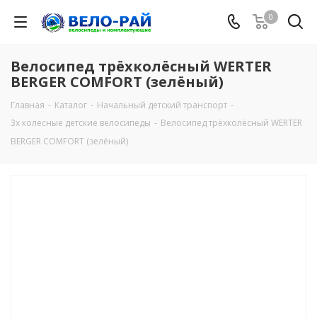
0
Велосипед трёхколёсный WERTER
BERGER COMFORT (зелёный)
Главная
-
Каталог
-
Начальный детский транспорт
-
3х колесные детские велосипеды
-
Велосипед трёхколёсный WERTER
BERGER COMFORT (зелёный)