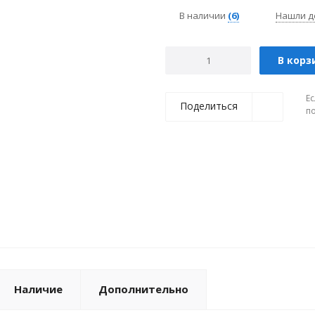
В наличии
(6)
Нашли д
В корз
Ес
Поделиться
п
Наличие
Дополнительно