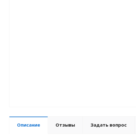
Мотозапчасти
Туризм
Велоприцепы
Зимний товар
Описание
Отзывы
Задать вопрос