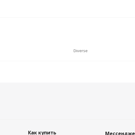
Diverse
Как купить
Мессендж