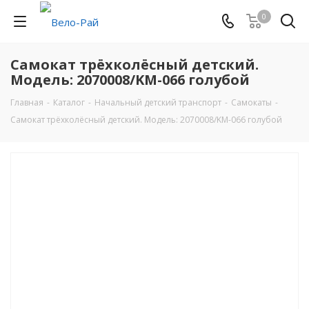
0
Самокат трёхколёсный детский.
Модель: 2070008/KM-066 голубой
Главная
-
Каталог
-
Начальный детский транспорт
-
Самокаты
-
Самокат трёхколёсный детский. Модель: 2070008/KM-066 голубой