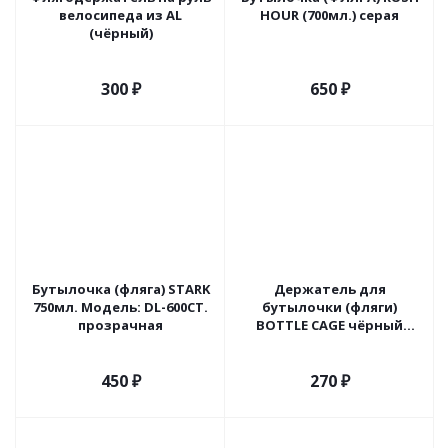
велосипеда из AL
HOUR (700мл.) серая
(чёрный)
300
₽
650
₽
Бутылочка (фляга) STARK
Держатель для
750мл. Модель: DL-600CT.
бутылочки (фляги)
прозрачная
BOTTLE CAGE чёрный
пластик
450
₽
270
₽