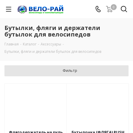
0
Бутылки, фляги и держатели
бутылок для велосипедов
Главная
-
Каталог
-
Аксессуары
-
Бутылки, фляги и держатели бутылок для велосипедов
Фильтр
Флягодержатель на руль
Бутылочка (ФЛЯГА) RUSH