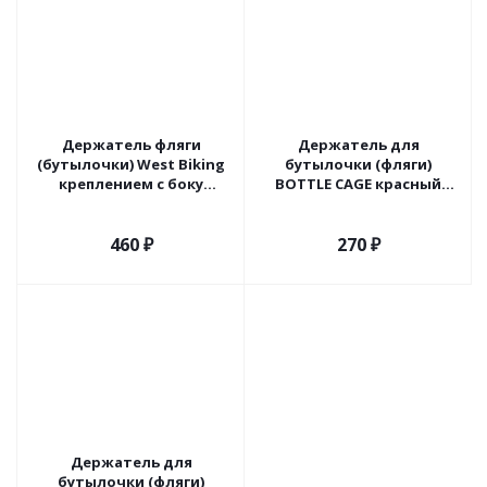
Держатель фляги
Держатель для
(бутылочки) West Biking
бутылочки (фляги)
креплением с боку
BOTTLE CAGE красный
(чёрный)
пластик
460
₽
270
₽
Держатель для
бутылочки (фляги)