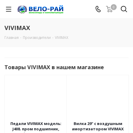
0
VIVIMAX
Главная
-
Производители
-
VIVIMAX
Товары VIVIMAX в нашем магазине
Педали VIVIMAX модель:
Вилка 29" с воздушным
J408. пром подшипник,
амортизатором VIVIMAX