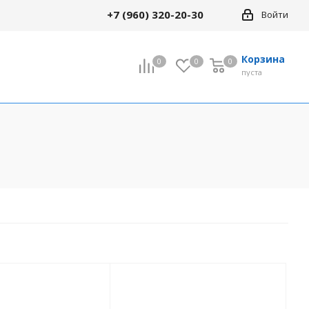
+7 (960) 320-20-30
Войти
Корзина
0
0
0
0
пуста