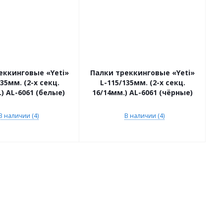
еккинговые «Yeti»
Палки треккинговые «Yeti»
35мм. (2-х секц.
L-115/135мм. (2-х секц.
) AL-6061 (белые)
16/14мм.) AL-6061 (чёрные)
В наличии (4)
В наличии (4)