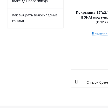
brake для велосипеда
Покрышка 12"х2,1
Как выбрать велосипедные
BOHAI модель:
крылья
(СЛИК)
В наличии 
Список бре