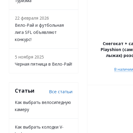
туризма
22 февраля 2026
Вело-Рай и футбольная
лига SFL объявляют
конкурс!
Снегокат + с
Playshion (са
лыжах) роз
5 ноября 2025
Черная пятница в Вело-Рай!
В наличии 
Статьи
Все статьи
Как выбрать велосипедную
камеру
Как выбрать колодки V-