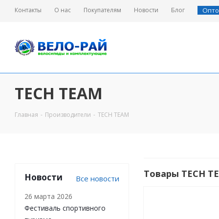
Контакты
О нас
Покупателям
Новости
Блог
Опто
TECH TEAM
Главная
-
Производители
-
TECH TEAM
Товары TECH T
Новости
Все новости
26 марта 2026
Фестиваль спортивного