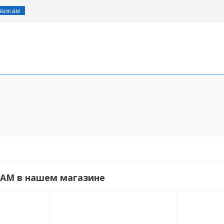
викам
EAM в нашем магазине