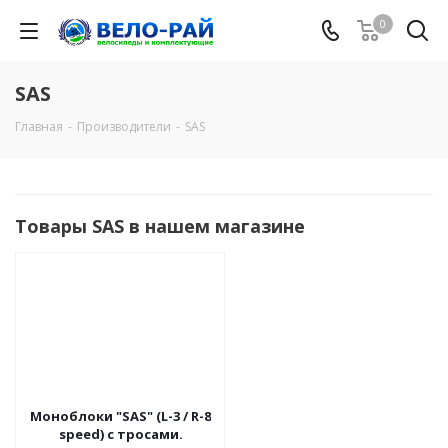
0
SAS
Главная
-
Производители
-
SAS
Товары SAS в нашем магазине
Моноблоки "SAS" (L-3 / R-8
speed) с тросами.