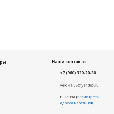
Наши контакты
еры
+7 (960) 320-20-30
velo-rai58@yandex.ru
г. Пенза (
посмотреть
адреса магазинов
)